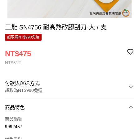
三能 SN4756 耐高熱矽膠刮刀-大 / 支
超取滿NT$990免運
NT$475
NT$512
付款與運送方式
超取滿NT$990免運
付款方式
商品特色
信用卡一次付款
商品編號
超商取貨付款
9992457
LINE Pay