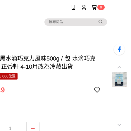
0
深黑水滴巧克力風味500g / 包 水滴巧克
 正香軒 4-10月改為冷藏出貨
3,000免運
49