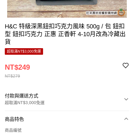
H&C 特級深黑鈕扣巧克力風味 500g / 包 鈕扣
型 鈕扣巧克力 正惠 正香軒 4-10月改為冷藏出
貨
超取滿NT$3,000免運
NT$249
NT$279
付款與運送方式
超取滿NT$3,000免運
付款方式
商品特色
信用卡一次付款
商品編號
LINE Pay