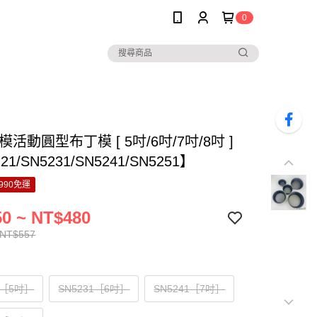
0
模活動圓型布丁模 [ 5吋/6吋/7吋/8吋 ]
21/SN5231/SN5241/SN5251】
990免運
0 ~ NT$480
 NT$557
1［5吋］
SN5231［6吋］
SN5241［7吋］