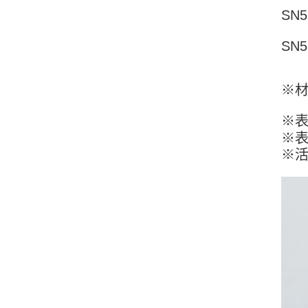
SN5
SN5
※材
※
※
※