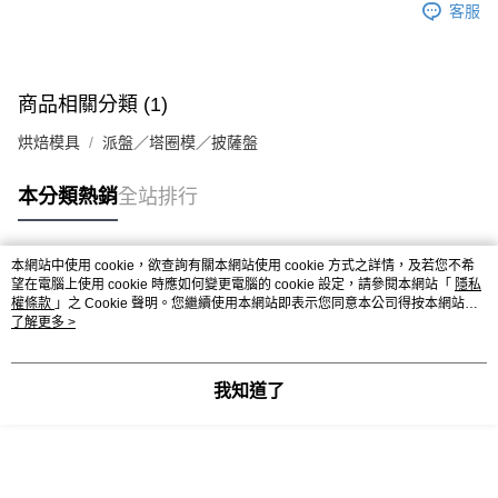
客服
商品相關分類 (1)
烘焙模具
派盤／塔圈模／披薩盤
本分類熱銷
全站排行
本網站中使用 cookie，欲查詢有關本網站使用 cookie 方式之詳情，及若您不希
熱門標籤
望在電腦上使用 cookie 時應如何變更電腦的 cookie 設定，請參閱本網站「
隱私
權條款
」之 Cookie 聲明。您繼續使用本網站即表示您同意本公司得按本網站使
用條款之 Cookie 聲明使用 cookie。
了解更多 >
我知道了