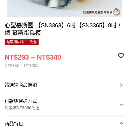
心型慕斯圈 【SN3363】6吋【SN3365】8吋 /
個 慕斯蛋糕模
超取滿NT$990免運
NT$293 ~ NT$340
NT$340 ~ NT$394
請選擇商品選項
付款與運送方式
超取滿NT$990免運
付款方式
商品特色
信用卡一次付款