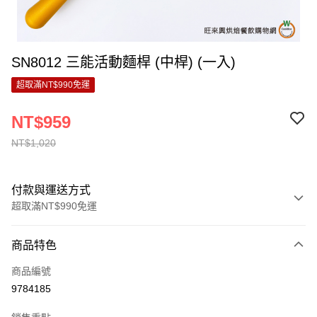
SN8012 三能活動麵桿 (中桿) (一入)
超取滿NT$990免運
NT$959
NT$1,020
付款與運送方式
超取滿NT$990免運
付款方式
商品特色
信用卡一次付款
商品編號
超商取貨付款
9784185
LINE Pay