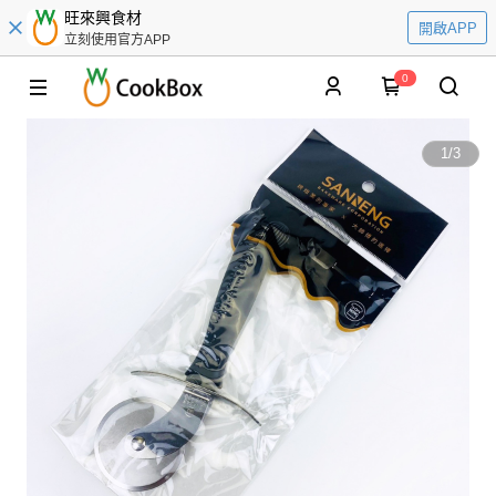
旺來興食材
開啟APP
立刻使用官方APP
0
1
/
3