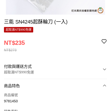
三能 SN4245起酥輪刀 (一入)
超取滿NT$990免運
NT$235
NT$273
付款與運送方式
超取滿NT$990免運
付款方式
商品特色
信用卡一次付款
商品編號
超商取貨付款
9781450
LINE Pay