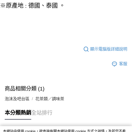
※原產地 : 德國、泰國 。
顯示電腦版詳細說明
客服
商品相關分類 (1)
泡沫及吧台區
花茶類／調味茶
本分類熱銷
全站排行
本網站中使用 cookie，欲查詢有關本網站使用 cookie 方式之詳情，及若您不希