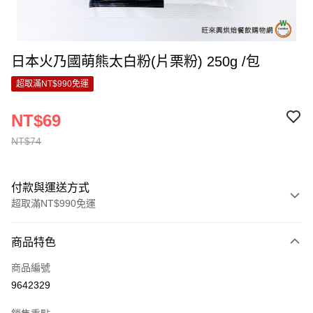
日本火乃國萌熊太白粉(片栗粉) 250g /包
超取滿NT$990免運
NT$69
NT$74
付款與運送方式
超取滿NT$990免運
付款方式
商品特色
信用卡一次付款
商品編號
超商取貨付款
9642329
LINE Pay