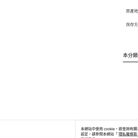
原產
保存
開封
本分類
本網站中使用 cookie，欲查詢有關
設定，請參閱本網站「
隱私權條款