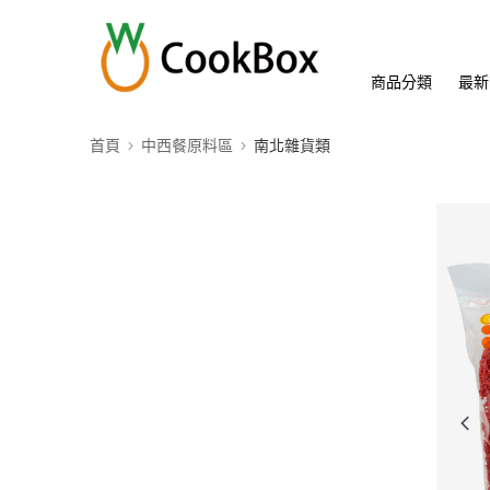
商品分類
最新
首頁
中西餐原料區
南北雜貨類