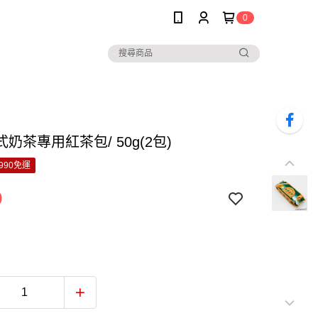
0
奶茶專用紅茶包/ 50g(2包)
990免運
9