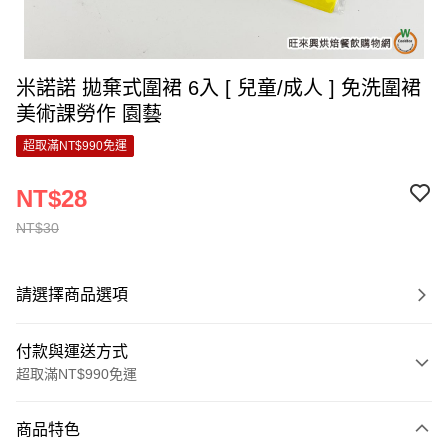
米諾諾 拋棄式圍裙 6入 [ 兒童/成人 ] 免洗圍裙
美術課勞作 園藝
超取滿NT$990免運
NT$28
NT$30
請選擇商品選項
付款與運送方式
超取滿NT$990免運
付款方式
商品特色
信用卡一次付款