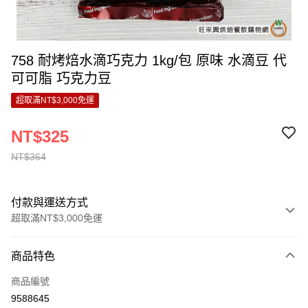
758 耐烤焙水滴巧克力 1kg/包 原味 水滴豆 代
可可脂 巧克力豆
超取滿NT$3,000免運
NT$325
NT$364
付款與運送方式
超取滿NT$3,000免運
付款方式
商品特色
信用卡一次付款
商品編號
LINE Pay
9588645