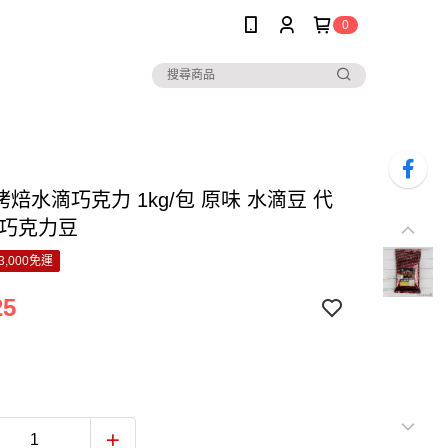
0
耐烤焙水滴巧克力 1kg/包 原味 水滴豆 代
 巧克力豆
3,000免運
25