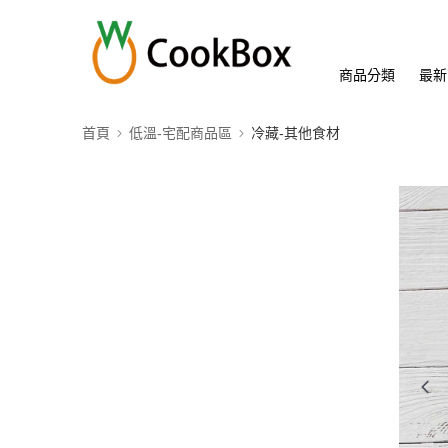
商品分類
最新
首頁
低溫-宅配商品區
冷藏-其他食材