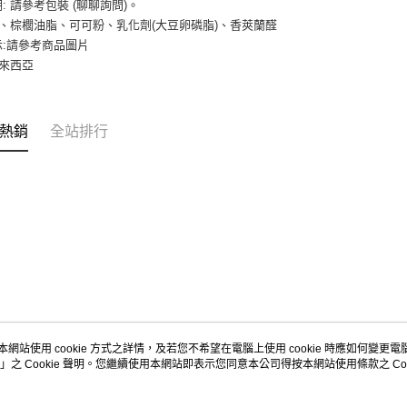
https://aft
: 請參考包裝 (聊聊詢問)。
３．未成
糖、棕櫚油脂、可可粉、乳化劑(大豆卵磷脂)、香莢蘭醛
「AFTE
示:請參考商品圖片
任。
馬來西亞
４．使用「
即時審查
結果請求
５．嚴禁
熱銷
全站排行
形，恩沛
動。
本網站使用 cookie 方式之詳情，及若您不希望在電腦上使用 cookie 時應如何變更電腦的
」之 Cookie 聲明。您繼續使用本網站即表示您同意本公司得按本網站使用條款之 Coo
關於我們
客服資訊
商店簡介
購物說明