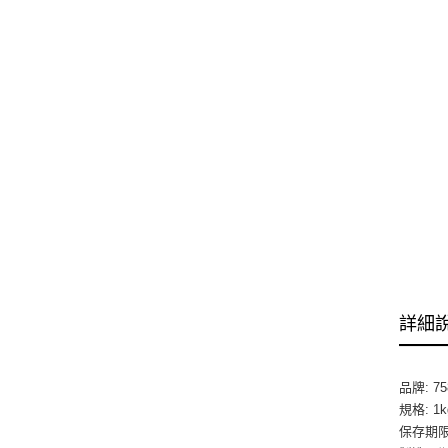
詳細
品牌: 75
規格: 1k
保存期限