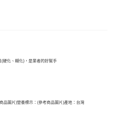
FTEE先享後付」】
先享後付是「在收到商品之後才付款」的支付方式。 讓您購物簡單
心！
：不需註冊會員、不需綁卡、不需儲值。
：只要手機號碼，簡訊認證，即可結帳。
：先確認商品／服務後，再付款。
取貨(快速到店) 單筆限重10kg
EE先享後付」結帳流程】
20，滿NT$3,000(含以上)免運費
方式選擇「AFTEE先享後付」後，將跳轉至「AFTEE先享後
頁面，進行簡訊認證並確認金額後，即可完成結帳。
新竹物流 單筆限重20kg
成立數日內，您將收到繳費通知簡訊。
(硬化、糊化)，是業者的好幫手
費通知簡訊後14天內，點擊此簡訊中的連結，可透過四大超商
00，滿NT$3,000(含以上)免運費
網路銀行／等多元方式進行付款，方視為交易完成。
：結帳手續完成當下不需立刻繳費，但若您需要取消訂單，請聯
的店家。未經商家同意取消之訂單仍視為有效，需透過AFTEE
繳納相關費用。
否成功請以「AFTEE先享後付 」之結帳頁面顯示為準，若有關於
功／繳費後需取消欲退款等相關疑問，請聯繫「AFTEE先享後
援中心」
https://netprotections.freshdesk.com/support/home
考商品圖片)營養標示：(參考商品圖片)產地：台灣
項】
恩沛科技股份有限公司提供之「AFTEE先享後付」服務完成之
依本服務之必要範圍內提供個人資料，並將交易相關給付款項請
讓予恩沛科技股份有限公司。
個人資料處理事宜，請瀏覽以下網址：