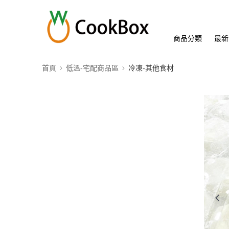
商品分類
最新
首頁
低溫-宅配商品區
冷凍-其他食材