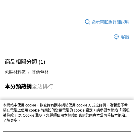
顯示電腦版詳細說明
客服
商品相關分類 (1)
包裝材料區
其他包材
本分類熱銷
全站排行
本網站中使用 cookie，欲查詢有關本網站使用 cookie 方式之詳情，及若您不希
熱門標籤
望在電腦上使用 cookie 時應如何變更電腦的 cookie 設定，請參閱本網站「
隱私
權條款
」之 Cookie 聲明。您繼續使用本網站即表示您同意本公司得按本網站使
用條款之 Cookie 聲明使用 cookie。
了解更多 >