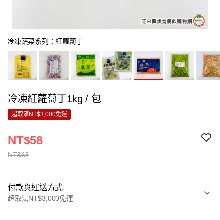
冷凍蔬菜系列：紅蘿蔔丁
冷凍紅蘿蔔丁1kg / 包
超取滿NT$3,000免運
NT$58
NT$65
付款與運送方式
超取滿NT$3,000免運
付款方式