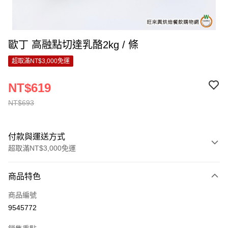
歐丁 高融點切達乳酪2kg / 條
超取滿NT$3,000免運
NT$619
NT$693
付款與運送方式
超取滿NT$3,000免運
付款方式
商品特色
信用卡一次付款
商品編號
LINE Pay
9545772
Apple Pay