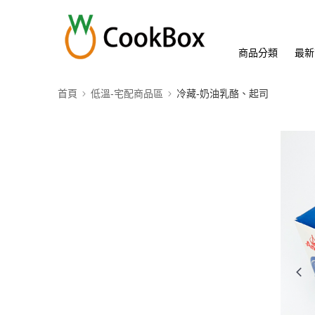
商品分類
最新
首頁
低溫-宅配商品區
冷藏-奶油乳酪、起司