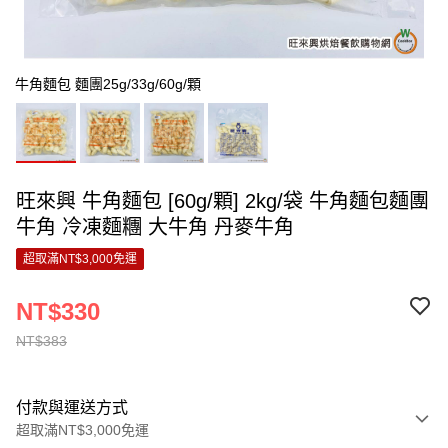
牛角麵包 麵團25g/33g/60g/顆
旺來興 牛角麵包 [60g/顆] 2kg/袋 牛角麵包麵團
牛角 冷凍麵糰 大牛角 丹麥牛角
超取滿NT$3,000免運
NT$330
NT$383
付款與運送方式
超取滿NT$3,000免運