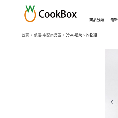
商品分類
最新
首頁
低溫-宅配商品區
冷凍-燒烤、炸物類