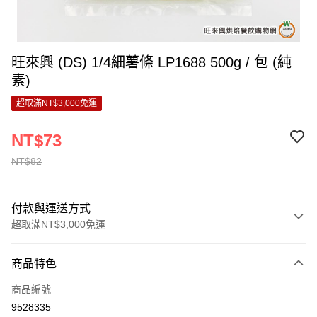
旺來興 (DS) 1/4細薯條 LP1688 500g / 包 (純
素)
超取滿NT$3,000免運
NT$73
NT$82
付款與運送方式
超取滿NT$3,000免運
付款方式
商品特色
信用卡一次付款
商品編號
LINE Pay
9528335