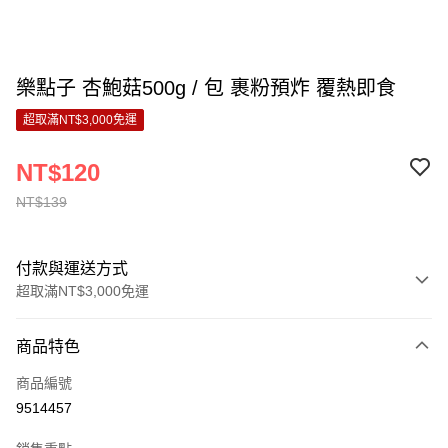
樂點子 杏鮑菇500g / 包 裹粉預炸 覆熱即食
超取滿NT$3,000免運
NT$120
NT$139
付款與運送方式
超取滿NT$3,000免運
付款方式
商品特色
信用卡一次付款
商品編號
LINE Pay
9514457
Apple Pay