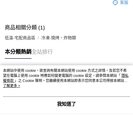
客服
商品相關分類 (1)
低溫-宅配商品區
冷凍-燒烤、炸物類
本分類熱銷
全站排行
本網站中使用 cookie，欲查詢有關本網站使用 cookie 方式之詳情，及若您不希
熱門標籤
望在電腦上使用 cookie 時應如何變更電腦的 cookie 設定，請參閱本網站「
隱私
權條款
」之 Cookie 聲明。您繼續使用本網站即表示您同意本公司得按本網站使
用條款之 Cookie 聲明使用 cookie。
了解更多 >
我知道了