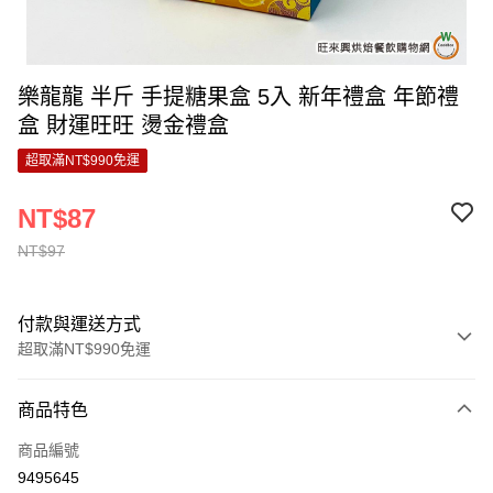
樂龍龍 半斤 手提糖果盒 5入 新年禮盒 年節禮
盒 財運旺旺 燙金禮盒
超取滿NT$990免運
NT$87
NT$97
付款與運送方式
超取滿NT$990免運
付款方式
商品特色
信用卡一次付款
商品編號
超商取貨付款
9495645