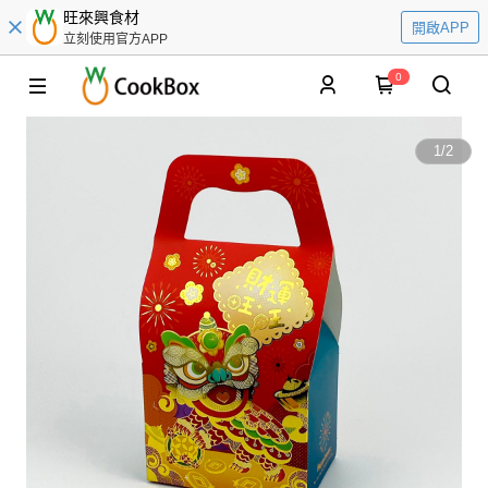
旺來興食材
開啟APP
立刻使用官方APP
0
1
/
2