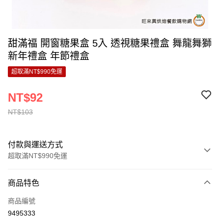
甜滿福 開窗糖果盒 5入 透視糖果禮盒 舞龍舞獅
新年禮盒 年節禮盒
超取滿NT$990免運
NT$92
NT$103
付款與運送方式
超取滿NT$990免運
付款方式
商品特色
信用卡一次付款
商品編號
超商取貨付款
9495333