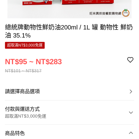
總統牌動物性鮮奶油200ml / 1L 罐 動物性 鮮奶
油 35.1%
超取滿NT$3,000免運
NT$95 ~ NT$283
NT$101 ~ NT$317
請選擇商品選項
付款與運送方式
超取滿NT$3,000免運
付款方式
商品特色
信用卡一次付款