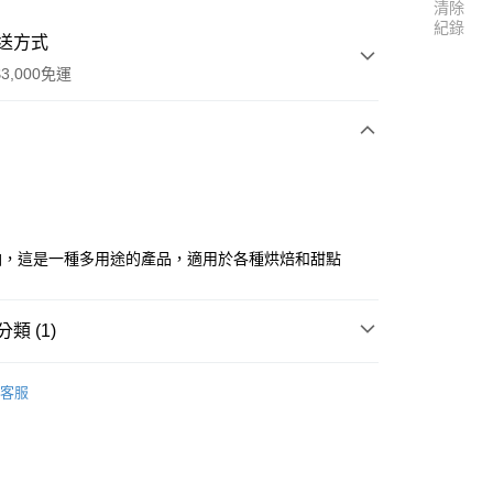
清除
紀錄
送方式
3,000免運
次付款
油，這是一種多用途的產品，適用於各種烘焙和甜點
類 (1)
商品區
冷藏-鮮奶油、鮮乳脂
客服
享後付
FTEE先享後付」】
先享後付是「在收到商品之後才付款」的支付方式。 讓您購物簡單