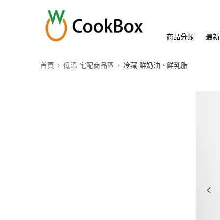
商品分類
最新
首頁
低溫-宅配商品區
冷藏-鮮奶油、鮮乳脂