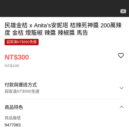
民雄金桔 x Anita’s安妮塔 桔辣死神醬 200萬辣
度 金桔 燈籠椒 辣醬 辣椒醬 馬告
超取滿NT$990免運
NT$300
NT$330
付款與運送方式
超取滿NT$990免運
付款方式
商品特色
信用卡一次付款
商品編號
超商取貨付款
9477083