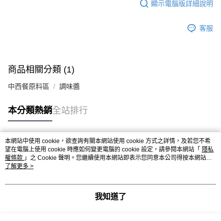
顯示電腦版詳細說明
客服
商品相關分類 (1)
中西餐原料區
調味醬
本分類熱銷
全站排行
本網站中使用 cookie，欲查詢有關本網站使用 cookie 方式之詳情，及若您不希
熱門標籤
望在電腦上使用 cookie 時應如何變更電腦的 cookie 設定，請參閱本網站「
隱私
權條款
」之 Cookie 聲明。您繼續使用本網站即表示您同意本公司得按本網站使
用條款之 Cookie 聲明使用 cookie。
了解更多 >
我知道了