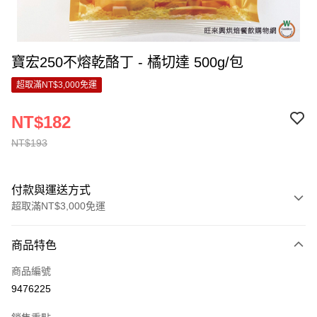
寶宏250不熔乾酪丁 - 橘切達 500g/包
超取滿NT$3,000免運
NT$182
NT$193
付款與運送方式
超取滿NT$3,000免運
付款方式
商品特色
信用卡一次付款
商品編號
LINE Pay
9476225
Apple Pay