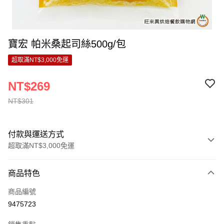
寶宏 帕米桑起司絲500g/包
超取滿NT$3,000免運
NT$269
NT$301
付款與運送方式
超取滿NT$3,000免運
付款方式
商品特色
信用卡一次付款
商品編號
LINE Pay
9475723
Apple Pay