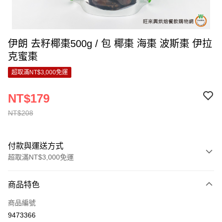
伊朗 去籽椰棗500g / 包 椰棗 海棗 波斯棗 伊拉
克蜜棗
超取滿NT$3,000免運
NT$179
NT$208
付款與運送方式
超取滿NT$3,000免運
付款方式
商品特色
信用卡一次付款
商品編號
LINE Pay
9473366