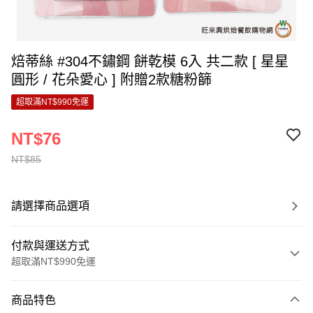
焙蒂絲 #304不鏽鋼 餅乾模 6入 共二款 [ 星星
圓形 / 花朵愛心 ] 附贈2款糖粉篩
超取滿NT$990免運
NT$76
NT$85
請選擇商品選項
付款與運送方式
超取滿NT$990免運
付款方式
商品特色
信用卡一次付款