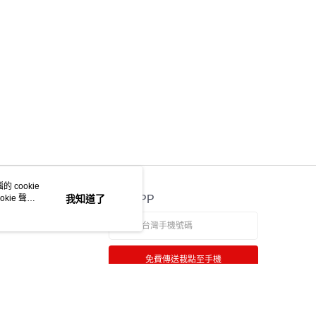
 cookie
kie 聲明
我知道了
官方APP
免費傳送載點至手機