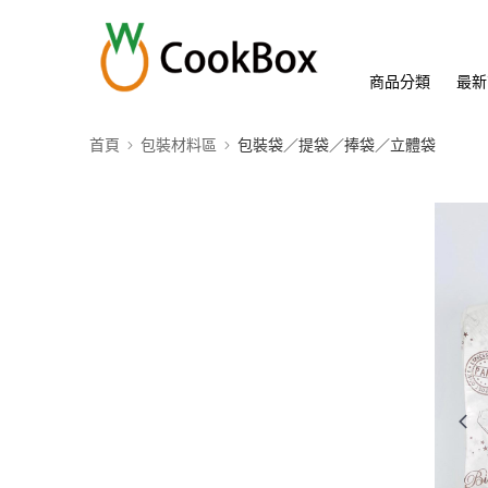
商品分類
最新
首頁
包裝材料區
包裝袋／提袋／捧袋／立體袋