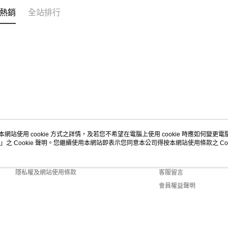
熱銷
全站排行
本網站使用 cookie 方式之詳情，及若您不希望在電腦上使用 cookie 時應如何變更電腦的
」之 Cookie 聲明。您繼續使用本網站即表示您同意本公司得按本網站使用條款之 Coo
關於我們
客服資訊
商店簡介
購物說明
隱私權及網站使用條款
客服留言
會員權益聲明
聯絡我們