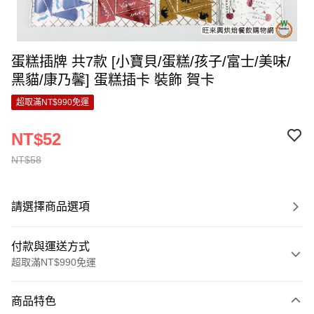
蛋糕插牌 共7款 [小寶貝/蛋糕/孩子/富士/美味/
黑貓/康乃馨] 蛋糕插卡 裝飾 賀卡
超取滿NT$990免運
NT$52
NT$58
請選擇商品選項
付款與運送方式
超取滿NT$990免運
付款方式
商品特色
信用卡一次付款