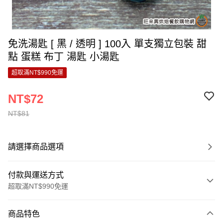
免洗湯匙 [ 黑 / 透明 ] 100入 單支獨立包裝 甜
點 蛋糕 布丁 湯匙 小湯匙
超取滿NT$990免運
NT$72
NT$81
請選擇商品選項
付款與運送方式
超取滿NT$990免運
付款方式
商品特色
信用卡一次付款