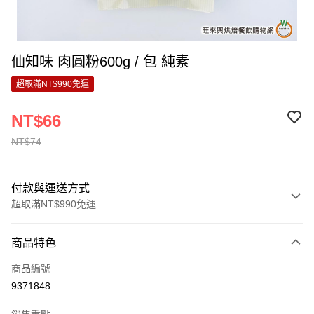
仙知味 肉圓粉600g / 包 純素
超取滿NT$990免運
NT$66
NT$74
付款與運送方式
超取滿NT$990免運
付款方式
商品特色
信用卡一次付款
商品編號
超商取貨付款
9371848
LINE Pay