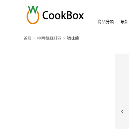
商品分類
最新
首頁
中西餐原料區
調味醬