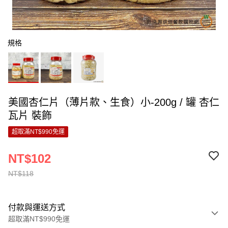
規格
美國杏仁片（薄片款、生食）小-200g / 罐 杏仁
瓦片 裝飾
超取滿NT$990免運
NT$102
NT$118
付款與運送方式
超取滿NT$990免運