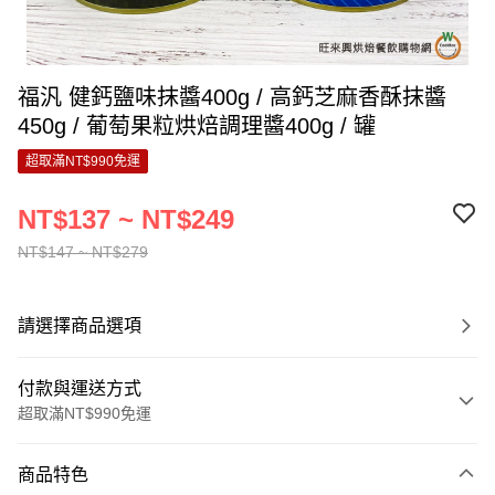
福汎 健鈣鹽味抹醬400g / 高鈣芝麻香酥抹醬
450g / 葡萄果粒烘焙調理醬400g / 罐
超取滿NT$990免運
NT$137 ~ NT$249
NT$147 ~ NT$279
請選擇商品選項
付款與運送方式
超取滿NT$990免運
付款方式
商品特色
信用卡一次付款