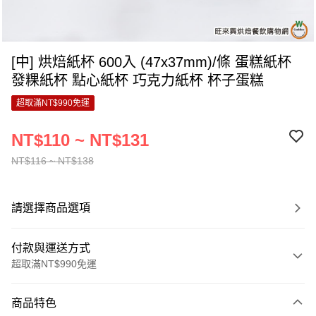
[中] 烘焙紙杯 600入 (47x37mm)/條 蛋糕紙杯
發粿紙杯 點心紙杯 巧克力紙杯 杯子蛋糕
超取滿NT$990免運
NT$110 ~ NT$131
NT$116 ~ NT$138
請選擇商品選項
付款與運送方式
超取滿NT$990免運
付款方式
商品特色
信用卡一次付款