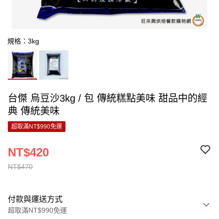
規格：3kg
台傑 烏豆沙3kg / 包 傳統糕點美味 甜品中的經
典 傳統美味
超取滿NT$990免運
NT$420
NT$470
付款與運送方式
超取滿NT$990免運