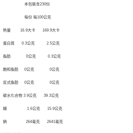
本包裝含230份
每份 每100公克
熱量 16.9大卡 169.9大卡
蛋白質 0.3公克 2.5公克
脂肪 0公克 0.3公克
飽和脂肪 0公克 0公克
反式脂肪 0公克 0公克
碳水化合物 3.9公克 39.3公克
糖 1.6公克 15.9公克
鈉 264毫克 2641毫克