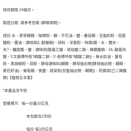
保存期限:24個月。
製造日期: 請參考包裝 (聊聊詢問)。
成份:水、麥芽糊精、咖哩粉、糖、芥花油、鹽、番茄糊、全脂奶粉、低筋
麵粉、醬油、調味劑(L-麩酸鈉)、蒜粒、洋蔥粉、味霖(糖、水、糯米、
米?、釀造醋、鹽、調味劑(胺基乙酸、琥珀酸二鈉、檸檬酸鈉、DL-胺基丙
酸、5'次黃嘌呤核?磷酸二鈉、5'-鳥嘌呤核?磷酸二鈉))、無水奶油、薑母
粉、黑胡椒粉、蒜粉、酵母調味料(糊精、酵母抽出物(酵母抽出物、糊精、
葵花籽油)、葡萄糖、食鹽、蔬菜粉(甘藍抽出物、糊精))、防腐劑(己二烯酸
鉀)【植物五辛素】
*本產品含牛奶
營養標示: 每一份量10公克
本包裝含230份
每份 每100公克