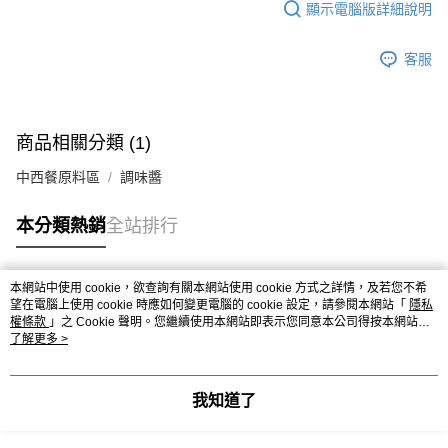
顯示電腦版詳細說明
客服
商品相關分類 (1)
中西餐原料區
調味醬
本分類熱銷
全站排行
本網站中使用 cookie，欲查詢有關本網站使用 cookie 方式之詳情，及若您不希
熱門標籤
望在電腦上使用 cookie 時應如何變更電腦的 cookie 設定，請參閱本網站「
隱私
權條款
」之 Cookie 聲明。您繼續使用本網站即表示您同意本公司得按本網站使
用條款之 Cookie 聲明使用 cookie。
了解更多 >
我知道了