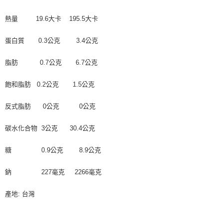
熱量 19.6大卡 195.5大卡
蛋白質 0.3公克 3.4公克
脂肪 0.7公克 6.7公克
飽和脂肪 0.2公克 1.5公克
反式脂肪 0公克 0公克
碳水化合物 3公克 30.4公克
糖 0.9公克 8.9公克
鈉 227毫克 2266毫克
產地: 台灣