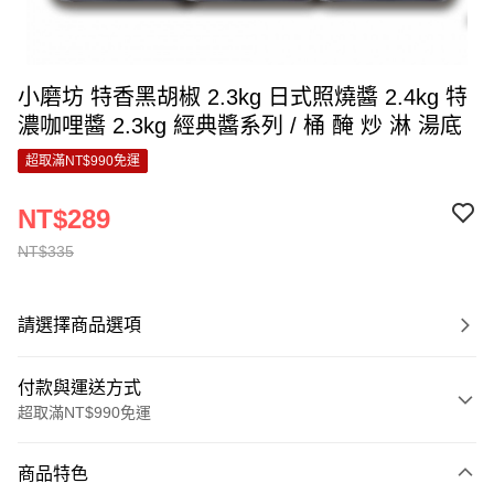
小磨坊 特香黑胡椒 2.3kg 日式照燒醬 2.4kg 特
濃咖哩醬 2.3kg 經典醬系列 / 桶 醃 炒 淋 湯底
超取滿NT$990免運
NT$289
NT$335
請選擇商品選項
付款與運送方式
超取滿NT$990免運
付款方式
商品特色
信用卡一次付款