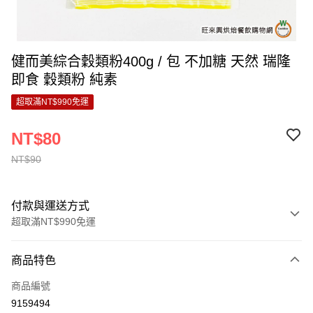
健而美綜合穀類粉400g / 包 不加糖 天然 瑞隆
即食 穀類粉 純素
超取滿NT$990免運
NT$80
NT$90
付款與運送方式
超取滿NT$990免運
付款方式
商品特色
信用卡一次付款
商品編號
超商取貨付款
9159494