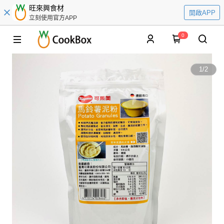
旺來興食材
開啟APP
立刻使用官方APP
0
1
/
2