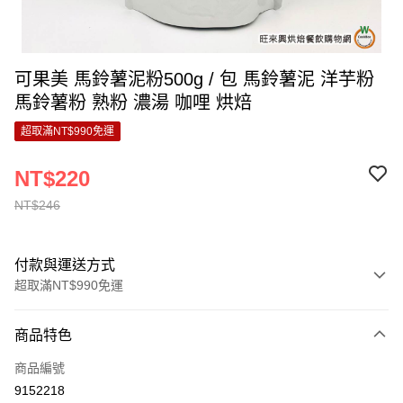
可果美 馬鈴薯泥粉500g / 包 馬鈴薯泥 洋芋粉
馬鈴薯粉 熟粉 濃湯 咖哩 烘焙
超取滿NT$990免運
NT$220
NT$246
付款與運送方式
超取滿NT$990免運
付款方式
商品特色
信用卡一次付款
商品編號
超商取貨付款
9152218