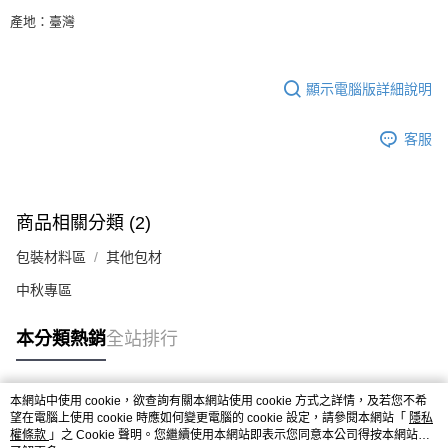
產地：臺灣
顯示電腦版詳細說明
客服
商品相關分類 (2)
包裝材料區
其他包材
中秋專區
本分類熱銷
全站排行
本網站中使用 cookie，欲查詢有關本網站使用 cookie 方式之詳情，及若您不希
熱門標籤
望在電腦上使用 cookie 時應如何變更電腦的 cookie 設定，請參閱本網站「
隱私
權條款
」之 Cookie 聲明。您繼續使用本網站即表示您同意本公司得按本網站使