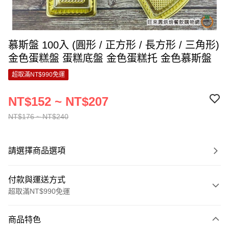
慕斯盤 100入 (圓形 / 正方形 / 長方形 / 三角形)
金色蛋糕盤 蛋糕底盤 金色蛋糕托 金色慕斯盤
超取滿NT$990免運
NT$152 ~ NT$207
NT$176 ~ NT$240
請選擇商品選項
付款與運送方式
超取滿NT$990免運
付款方式
商品特色
信用卡一次付款