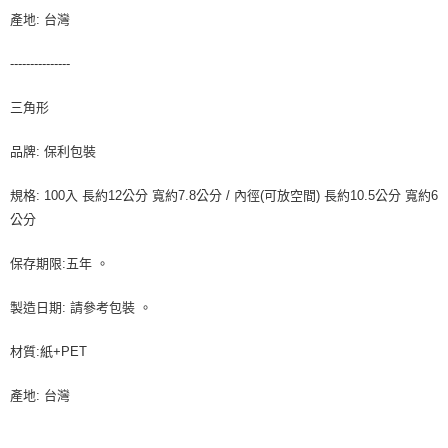
產地: 台灣
---------------
三角形
品牌: 保利包裝
規格: 100入 長約12公分 寬約7.8公分 / 內徑(可放空間) 長約10.5公分 寬約6
公分
保存期限:五年 。
製造日期: 請參考包裝 。
材質:紙+PET
產地: 台灣