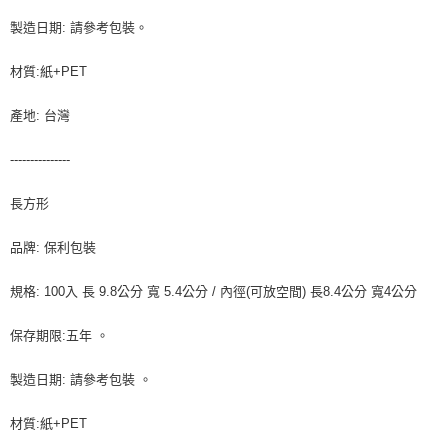
製造日期: 請參考包裝。
材質:紙+PET
產地: 台灣
---------------
長方形
品牌: 保利包裝
規格: 100入 長 9.8公分 寬 5.4公分 / 內徑(可放空間) 長8.4公分 寬4公分
保存期限:五年 。
製造日期: 請參考包裝 。
材質:紙+PET