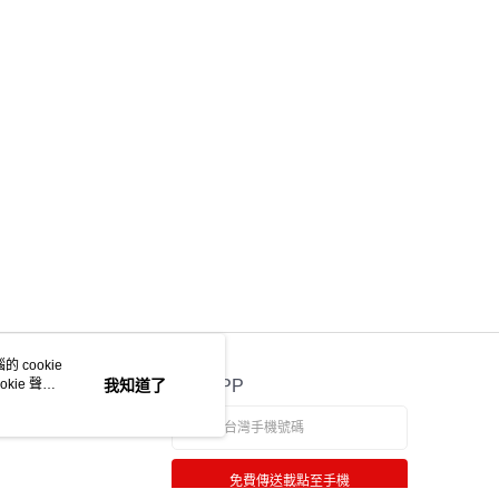
 cookie
kie 聲明
我知道了
官方APP
免費傳送載點至手機