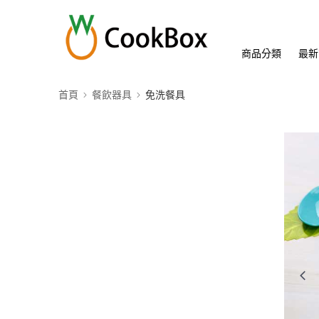
商品分類
最新
首頁
餐飲器具
免洗餐具