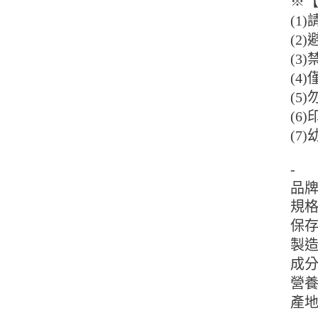
※
(1
(2
(3
(4
(5
(6
(7
-
品
規格
保存
製造
成分
營養
產