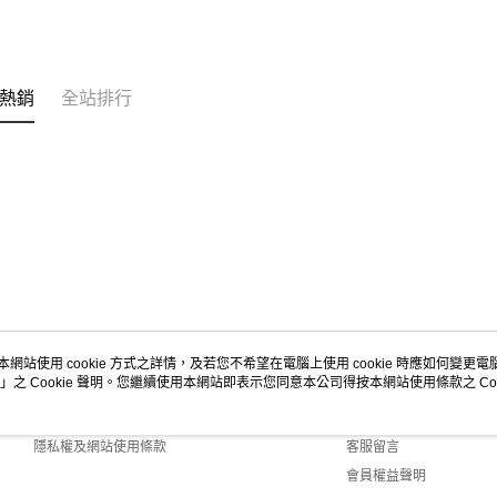
熱銷
全站排行
本網站使用 cookie 方式之詳情，及若您不希望在電腦上使用 cookie 時應如何變更電腦的
」之 Cookie 聲明。您繼續使用本網站即表示您同意本公司得按本網站使用條款之 Coo
關於我們
客服資訊
商店簡介
購物說明
隱私權及網站使用條款
客服留言
會員權益聲明