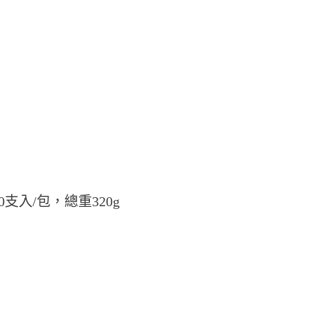
支入/包，總重320g