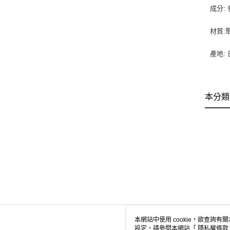
成分:
材質:
產地:
本分類
本網站中使用 cookie，欲查詢有關
設定，請參閱本網站「
隱私權條款