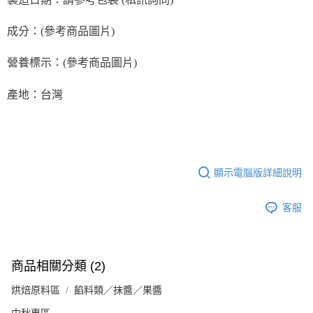
成分：(參考商品圖片)
營養標示：(參考商品圖片)
產地：台灣
顯示電腦版詳細說明
客服
商品相關分類 (2)
烘焙原料區
餡料類／抹醬／果醬