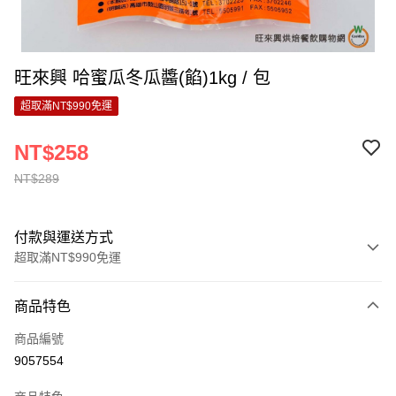
旺來興 哈蜜瓜冬瓜醬(餡)1kg / 包
超取滿NT$990免運
NT$258
NT$289
付款與運送方式
超取滿NT$990免運
付款方式
商品特色
信用卡一次付款
商品編號
超商取貨付款
9057554
LINE Pay