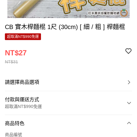
CB 實木桿麵棍 1尺 (30cm) [ 細 / 粗 ] 桿麵棍
超取滿NT$990免運
NT$27
NT$31
請選擇商品選項
付款與運送方式
超取滿NT$990免運
付款方式
商品特色
信用卡一次付款
商品編號